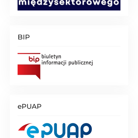
BIP
ePUAP